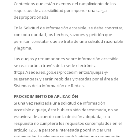
Contenidos que están exentos del cumplimiento de los
requisitos de accesibilidad por imponer una carga
desproporcionada.
En la Solicitud de información accesible, se debe concretar,
con toda claridad, los hechos, razones y petición que
permitan constatar que se trata de una solicitud razonable
y legítima.
Las quejas y reclamaciones sobre información accesible
se realizarán a través de la sede electrónica
(https://sede.red.gob.es/procedimientos/quejas-y-
sugerencias), y serán recibidas y tratadas por el área de
Sistemas de la Información de Red.es.
PROCEDIMIENTO DE APLICACIÓN
Si una vez realizada una solicitud de información
accesible o queja, ésta hubiera sido desestimada, no se
estuviera de acuerdo con la decisión adoptada, o la
respuesta no cumpliera los requisitos contemplados en el
artículo 12.5, la persona interesada podrá iniciar una
reclamación. Igualmente se podrá iniciar una reclamación