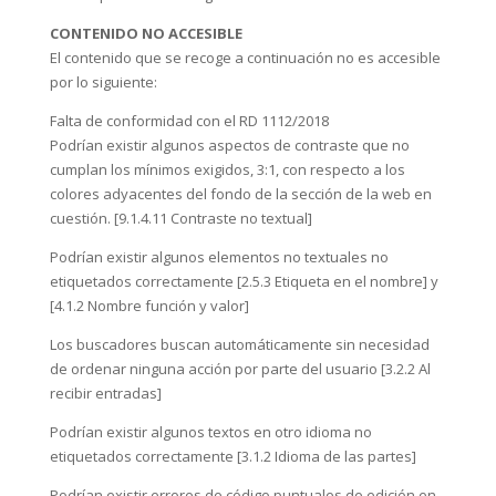
CONTENIDO NO ACCESIBLE
El contenido que se recoge a continuación no es accesible
por lo siguiente:
Falta de conformidad con el RD 1112/2018
Podrían existir algunos aspectos de contraste que no
cumplan los mínimos exigidos, 3:1, con respecto a los
colores adyacentes del fondo de la sección de la web en
cuestión. [9.1.4.11 Contraste no textual]
Podrían existir algunos elementos no textuales no
etiquetados correctamente [2.5.3 Etiqueta en el nombre] y
[4.1.2 Nombre función y valor]
Los buscadores buscan automáticamente sin necesidad
de ordenar ninguna acción por parte del usuario [3.2.2 Al
recibir entradas]
Podrían existir algunos textos en otro idioma no
etiquetados correctamente [3.1.2 Idioma de las partes]
Podrían existir errores de código puntuales de edición en