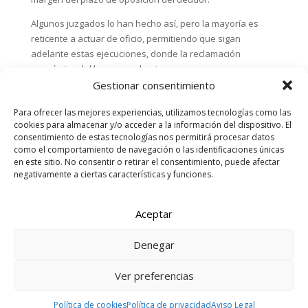
Algunos juzgados lo han hecho así, pero la mayoría es
reticente a actuar de oficio, permitiendo que sigan
adelante estas ejecuciones, donde la reclamación
económica del banco es abusiva.
Gestionar consentimiento
Para ofrecer las mejores experiencias, utilizamos tecnologías como las
cookies para almacenar y/o acceder a la información del dispositivo. El
consentimiento de estas tecnologías nos permitirá procesar datos
como el comportamiento de navegación o las identificaciones únicas
en este sitio. No consentir o retirar el consentimiento, puede afectar
negativamente a ciertas características y funciones.
Aceptar
Denegar
Política de privacidad
Accesibilidad
Aviso Legal
Política de cookies (UE)
Ver preferencias
Diseñado por Prodigitel
Política de cookies
Política de privacidad
Aviso Legal