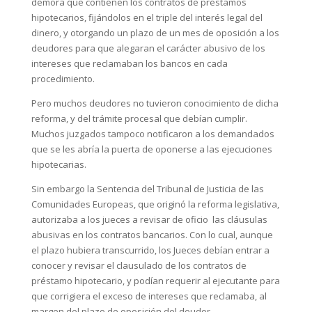
demora que contienen los contratos de préstamos
hipotecarios, fijándolos en el triple del interés legal del
dinero, y otorgando un plazo de un mes de oposición a los
deudores para que alegaran el carácter abusivo de los
intereses que reclamaban los bancos en cada
procedimiento.
Pero muchos deudores no tuvieron conocimiento de dicha
reforma, y del trámite procesal que debían cumplir.
Muchos juzgados tampoco notificaron a los demandados
que se les abría la puerta de oponerse a las ejecuciones
hipotecarias.
Sin embargo la Sentencia del Tribunal de Justicia de las
Comunidades Europeas, que originó la reforma legislativa,
autorizaba a los jueces a revisar de oficio las cláusulas
abusivas en los contratos bancarios. Con lo cual, aunque
el plazo hubiera transcurrido, los Jueces debían entrar a
conocer y revisar el clausulado de los contratos de
préstamo hipotecario, y podían requerir al ejecutante para
que corrigiera el exceso de intereses que reclamaba, al
margen del plazo de oposición del deudor.